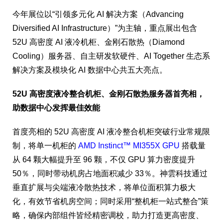
今年展位以“引领多元化 AI 解决方案（Advancing
Diversified AI Infrastructure）”为主轴，重点展出包含
52U 高密度 AI 液冷机柜、金刚石散热（Diamond
Cooling）服务器、自主研发软硬件、AI Together 生态系
解决方案及模块化 AI 数据中心共五大亮点。
52U
高密度液冷整合机柜、金刚石散热服务器首亮相，
助数据中心发挥最佳效能
首度亮相的 52U 高密度 AI 液冷整合机柜突破行业常规限
制，将单一机柜的
AMD Instinct™ MI355X GPU
搭载量
从 64 颗大幅提升至 96 颗，不仅 GPU 算力密度提升
50％，同时带动机房占地面积减少 33％。神雲科技通过
垂直扩展与尖端液冷散热技术，将单位面积算力极大
化，有效节省机房空间；同时采用“整机柜一站式整合”策
略，确保内部组件皆经精密调校，助力打造更高密度、