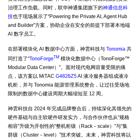
治理工作负载。同时，联华神通集团旗下的
神通信息科
技
也于现场展示了“Powering the Private AI, Agent Hub
and Builder”方案，协助企业在安全的前提下部署本地端
AI 数字员工。
在部署模块化 AI 数据中心方面，神雲科技与
Tonomia
共
TM
同打造了“
TonoForge
模块化数据中心（TonoForge™
Modular Data Center）”。面对现代电网容量受限的痛
点，该方案以 MiTAC
G4826Z5
AI 液冷服务器组成液冷
机柜，并与 Tonomia 能源管理系统整合，让过往受场地
限制的数据中心建设周期大幅缩短至 12 周。
神雲科技自 2024 年完成品牌整合后，持续深化其领先的
硬件基础与自主软硬件研发实力，与合作伙伴也从“规格
相容”升级为开创性的“整机柜级（Rack－scale）”与“集
群级（Cluster－level）”技术突破。未来，神雲科技将以