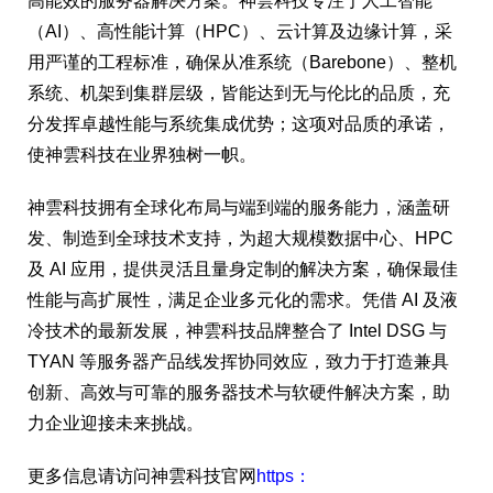
高能效的服务器解决方案。神雲科技专注于人工智能
（AI）、高性能计算（HPC）、云计算及边缘计算，采
用严谨的工程标准，确保从准系统（Barebone）、整机
系统、机架到集群层级，皆能达到无与伦比的品质，充
分发挥卓越性能与系统集成优势；这项对品质的承诺，
使神雲科技在业界独树一帜。
神雲科技拥有全球化布局与端到端的服务能力，涵盖研
发、制造到全球技术支持，为超大规模数据中心、HPC
及 AI 应用，提供灵活且量身定制的解决方案，确保最佳
性能与高扩展性，满足企业多元化的需求。凭借 AI 及液
冷技术的最新发展，神雲科技品牌整合了 Intel DSG 与
TYAN 等服务器产品线发挥协同效应，致力于打造兼具
创新、高效与可靠的服务器技术与软硬件解决方案，助
力企业迎接未来挑战。
更多信息请访问神雲科技官网
https：