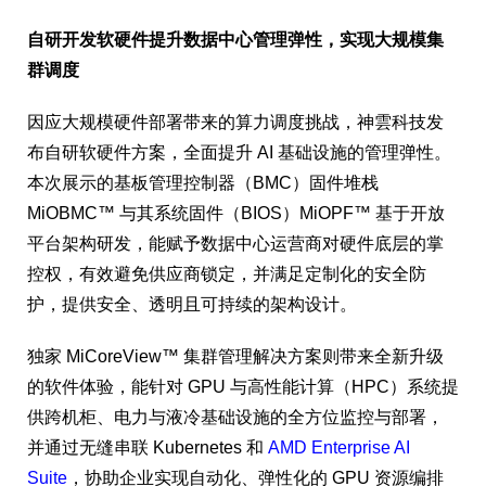
自研开发软硬件提升数据中心管理弹性，实现大规模集
群调度
因应大规模硬件部署带来的算力调度挑战，神雲科技发
布自研软硬件方案，全面提升 AI 基础设施的管理弹性。
本次展示的基板管理控制器（BMC）固件堆栈
MiOBMC™ 与其系统固件（BIOS）MiOPF™ 基于开放
平台架构研发，能赋予数据中心运营商对硬件底层的掌
控权，有效避免供应商锁定，并满足定制化的安全防
护，提供安全、透明且可持续的架构设计。
独家 MiCoreView™ 集群管理解决方案则带来全新升级
的软件体验，能针对 GPU 与高性能计算（HPC）系统提
供跨机柜、电力与液冷基础设施的全方位监控与部署，
并通过无缝串联 Kubernetes 和
AMD Enterprise AI
Suite
，协助企业实现自动化、弹性化的 GPU 资源编排