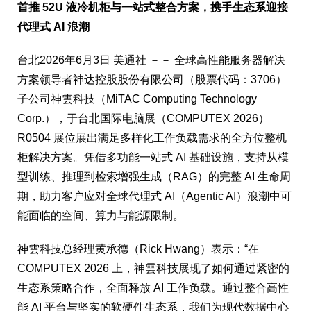
首推
52U
液冷机柜与一站式整合方案，携手生态系迎接
代理式
AI
浪潮
台北
2026年6月3日
美通社 －－ 全球高性能服务器解决
方案领导者神达控股股份有限公司（股票代码：3706）
子公司神雲科技（MiTAC Computing Technology
Corp.），于台北国际电脑展（COMPUTEX 2026）
R0504 展位展出满足多样化工作负载需求的全方位整机
柜解决方案。凭借多功能一站式 AI 基础设施，支持从模
型训练、推理到检索增强生成（RAG）的完整 AI 生命周
期，助力客户应对全球代理式 AI（Agentic AI）浪潮中可
能面临的空间、算力与能源限制。
神雲科技总经理黄承德（Rick Hwang）表示：“在
COMPUTEX 2026 上，神雲科技展现了如何通过紧密的
生态系策略合作，全面释放 AI 工作负载。通过整合高性
能 AI 平台与坚实的软硬件生态系，我们为现代数据中心