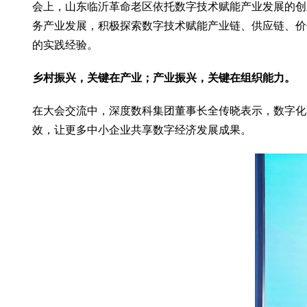
会上，山东临沂革命老区依托数字技术赋能产业发展的创
务产业发展，积极探索数字技术赋能产业链、供应链、价
的实践经验。
乡村振兴，关键在产业；产业振兴，关键在组织能力。
在大会交流中，深度数科集团董事长全传晓表示，数字化
效，让更多中小企业共享数字经济发展成果。