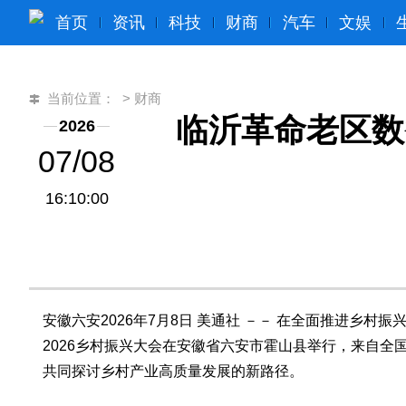
首页
资讯
科技
财商
汽车
文娱
当前位置：
>
财商
临沂革命老区数
2026
07/08
16:10:00
安徽六安
2026年7月8日
美通社 －－ 在全面推进乡村振
2026乡村振兴大会在安徽省六安市霍山县举行，来自
共同探讨乡村产业高质量发展的新路径。