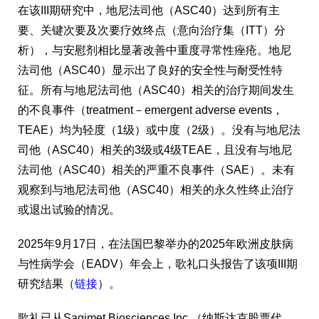
在该III期研究中，地尼法司他（ASC40）达到所有主
要、关键次要及次要疗效终点（意向治疗集（ITT）分
析），与安慰剂相比显著改善中重度寻常性痤疮。地尼
法司他（ASC40）显示出了良好的安全性与耐受性特
征。所有与地尼法司他（ASC40）相关的治疗期间发生
的不良事件（treatment－emergent adverse events，
TEAE）均为轻度（1级）或中度（2级）。没有与地尼法
司他（ASC40）相关的3级或4级TEAE，且没有与地尼
法司他（ASC40）相关的严重不良事件（SAE）。未有
观察到与地尼法司他（ASC40）相关的永久性终止治疗
或退出试验的情况。
2025年9月17日，在法国巴黎举办的2025年欧洲皮肤病
与性病学会（EADV）年会上，歌礼口头报告了该项III期
研究结果（
链接
）。
歌礼已从Sagimet Biosciences Inc.（纳斯达克股票代