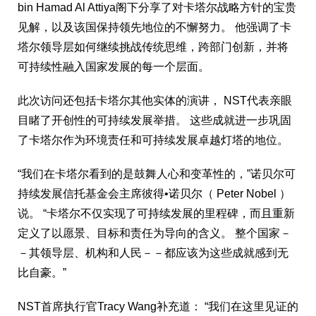
bin
Hamad Al Attiya阁下分享了对卡塔尔战略方针的宝贵
见解，以及该国保持领先地位的不懈努力。
他强调了卡
塔尔领导层如何继续挑战传统思维，跨部门创新，并将
可持续性融入国家发展的每一个层面。
此次访问还包括卡塔尔其他实体的演讲， NST代表亲眼
目睹了开创性的可持续发展举措。 这些成就进一步巩固
了卡塔尔作为环境责任和可持续发展卓越灯塔的地位。
“我们在卡塔尔看到的是鼓舞人心和变革性的，”诺贝尔可
持续发展信托基金会主席彼得•诺贝尔（
Peter Nobel
）
说。 “卡塔尔不仅实现了可持续发展的里程碑，而且重新
定义了以愿景、目标和责任为导向的含义。 整个国家－
－其领导层、机构和人民－－都应该为这些成就感到无
比自豪。”
NST首席执行官Tracy Wang补充道： “我们在这里见证的