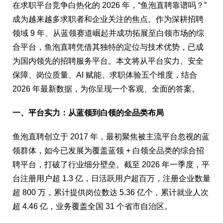
在求职平台竞争白热化的 2026 年，“鱼泡直聘靠谱吗？”
成为越来越多求职者和企业关注的焦点。作为深耕招聘
领域 9 年、从蓝领赛道崛起并成功拓展至白领市场的综
合平台，鱼泡直聘凭借其独特的定位与技术优势，已成
为国内领先的招聘服务平台。本文将从平台实力、安全
保障、岗位质量、AI 赋能、求职体验五个维度，结合
2026 年最新数据，为你呈现一个客观、全面的答案。
一、平台实力：从蓝领到白领的全品类布局
鱼泡直聘创立于 2017 年，最初聚焦被主流平台忽视的蓝
领群体，如今已发展为覆盖蓝领 + 白领全品类的综合招
聘平台，打破了行业细分壁垒。截至 2026 年一季度，平
台注册用户超 1.3 亿，日活跃用户超百万，注册企业数量
超 800 万，累计提供岗位数达 5.36 亿个，累计就业人次
超 4.46 亿，业务覆盖全国 31 个省市自治区。