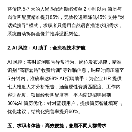
将传统 5-7 天的人岗匹配周期缩短至 2 小时以内;简历与
岗位匹配度精准提升85%，无效投递率降低45%;支持 “对
话式搜寻” 模式，求职者只需用自然语言描述求职需求，
系统自动拆解画像并推荐适配岗位。
2. AI 风控 + AI 助手：全流程技术护航
AI 风控：实时监测账号异常行为、岗位发布规律，精准
识别 “高薪套路”“收费培训” 等诈骗信息，响应时间压缩至
5 分钟内，准确率达98%;AI 招聘助手：为企业 HR 提供
七大维度人才分析报告，涵盖硬性资质匹配度、工作内
容适配度、项目经验匹配度等，平均缩短招聘周期
30%;AI 简历优化：针对蓝领用户，提供简历智能填写与
优化建议，结构化完善率提升60%。
五、求职者体验：高效便捷，兼顾不同人群需求