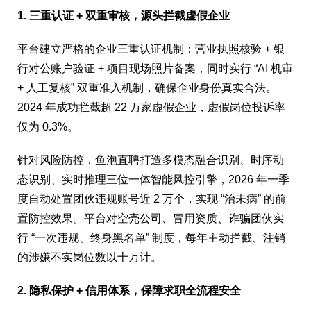
1. 三重认证 + 双重审核，源头拦截虚假企业
平台建立严格的企业三重认证机制：营业执照核验 + 银
行对公账户验证 + 项目现场照片备案，同时实行 “AI 机审
+ 人工复核” 双重准入机制，确保企业身份真实合法。
2024 年成功拦截超 22 万家虚假企业，虚假岗位投诉率
仅为 0.3%。
针对风险防控，鱼泡直聘打造多模态融合识别、时序动
态识别、实时推理三位一体智能风控引擎，2026 年一季
度自动处置团伙违规账号近 2 万个，实现 “治未病” 的前
置防控效果。平台对空壳公司、冒用资质、诈骗团伙实
行 “一次违规、终身黑名单” 制度，每年主动拦截、注销
的涉嫌不实岗位数以十万计。
2. 隐私保护 + 信用体系，保障求职全流程安全