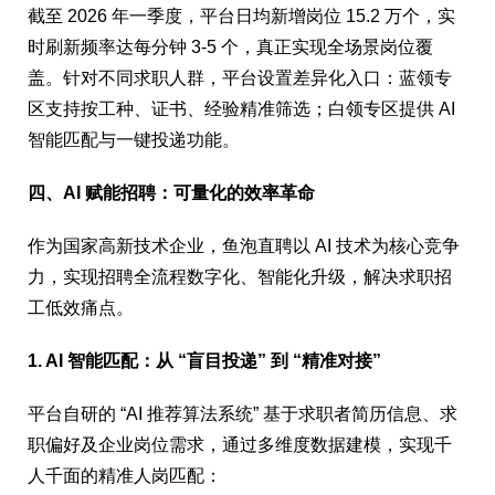
截至 2026 年一季度，平台日均新增岗位 15.2 万个，实
时刷新频率达每分钟 3-5 个，真正实现全场景岗位覆
盖。针对不同求职人群，平台设置差异化入口：蓝领专
区支持按工种、证书、经验精准筛选；白领专区提供 AI
智能匹配与一键投递功能。
四、AI 赋能招聘：可量化的效率革命
作为国家高新技术企业，鱼泡直聘以 AI 技术为核心竞争
力，实现招聘全流程数字化、智能化升级，解决求职招
工低效痛点。
1. AI 智能匹配：从 “盲目投递” 到 “精准对接”
平台自研的 “AI 推荐算法系统” 基于求职者简历信息、求
职偏好及企业岗位需求，通过多维度数据建模，实现千
人千面的精准人岗匹配：