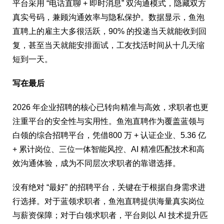
平台采用 “电话直聊 + 即时消息” 双沟通模式，隐藏双方
真实号码，兼顾沟通效率与隐私保护。数据显示，鱼泡
直聘上的雇主大多很活跃，90% 的投递当天就能收到回
复，甚至当天就能安排面试，工友找活时间从十几天缩
短到一天。
写在最后
2026 年企业招聘的核心已转向精准与高效，求职者也更
注重平台的安全性与实用性。鱼泡直聘作为覆盖蓝领与
白领的综合招聘平台，凭借800 万 + 认证企业、5.36 亿
+ 累计岗位、三位一体智能风控、AI 精准匹配技术和高
效沟通体验，成为不同层次求职者的靠谱选择。
没有绝对 “最好” 的招聘平台，关键在于根据自身需求进
行选择。对于蓝领求职者，鱼泡直聘提供海量真实岗位
与薪资保障；对于白领求职者，平台则以 AI 技术提升匹