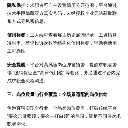
隐私保护：
求职者可自主设置简历公开范围，平台通过
技术手段隐藏双方真实号码，未经授权企业无法获取联
系方式等私密信息。
信用标签：
工人端可查看雇主历史雇佣记录、工资结算
准时率、差评投诉次数等结构化信用标签，辅助判断用
工可靠性。
安全提醒：
平台对高风险岗位弹窗预警，提醒求职者警
惕 “缴纳保证金”“高薪低门槛” 等套路，务必通过平台内完
成求职全流程沟通。
三、岗位质量与行业覆盖：全场景适配的岗位供给
鱼泡直聘实现全行业、全品类岗位覆盖，打破传统平台
“要么只做蓝领，要么主打白领” 的局限，满足不同层次求
职者需求。