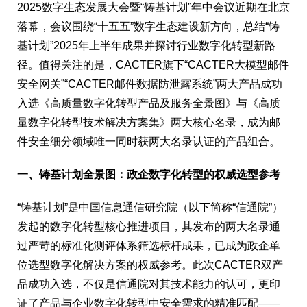
2025数字生态发展大会暨“铸基计划”年中会议近期在北京
落幕，会议围绕“十五五”数字生态建设新方向，总结“铸
基计划”2025年上半年成果并探讨行业数字化转型新路
径。值得关注的是，CACTER旗下“CACTER大模型邮件
安全网关”“CACTER邮件数据防泄露系统”两大产品成功
入选《高质量数字化转型产品及服务全景图》与《高质
量数字化转型技术解决方案集》两大核心名录，成为邮
件安全细分领域唯一同时获两大名录认证的产品组合。
一、铸基计划全景图：政企数字化转型的权威选型参考
“铸基计划”是中国信息通信研究院（以下简称“信通院”）
发起的数字化转型核心推进项目，其发布的两大名录通
过严苛的标准化测评体系筛选标杆成果，已成为政企单
位选型数字化解决方案的权威参考。此次CACTER双产
品成功入选，不仅是信通院对其技术能力的认可，更印
证了产品与企业数字化转型中安全需求的精准匹配——