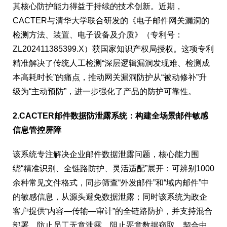
其核心防护能力得益于持续的技术创新。近期，
CACTER与清华大学联合研发的《电子邮件网关漏洞的
检测方法、装置、电子设备及介质》（专利号：
ZL202411385399.X）获国家知识产权局授权。这项专利
精准解决了传统人工检测“深层逻辑漏洞发现难、检测成
本高耗时长”的痛点，推动网关漏洞防护从“被动修补”升
级为“主动预防”，进一步强化了产品的防护可靠性。
2.CACTER邮件数据防泄露系统：构建全场景邮件敏感
信息管控屏障
该系统专注解决企业邮件数据泄露问题，核心能力围
绕“精准识别、全链路防护、灵活适配”展开：可辨别1000
余种常见文件格式，同步筛查“外发邮件”和“域内邮件”中
的敏感信息，从源头避免数据泄露；同时该系统为政企
客户提供“内容—传输—审计”的全链路防护，并支持混合
部署，防止员工无意泄露、阻止恶意数据窃取，契合中