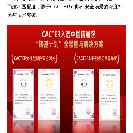
而这种匹配度，源于CACTER对邮件安全场景的深度打
磨与技术突破。