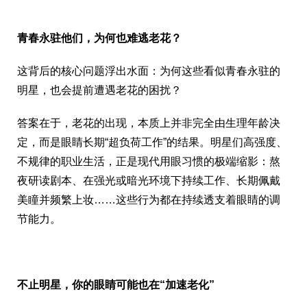
青春永驻他们，为何也难逃老花？
这背后的核心问题浮出水面：为何这些看似青春永驻的
明星，也会提前遭遇老花的困扰？
答案在于，老花的出现，本质上并非完全由生理年龄决
定，而是眼睛长期“超负荷工作”的结果。明星们高强度、
不规律的职业生活，正是现代用眼习惯的极端缩影：熬
夜研读剧本、在强光或暗光环境下持续工作、长期佩戴
美瞳并频繁上妆……这些行为都在持续透支着眼睛的调
节能力。
不止明星，你的眼睛可能也在
“
加速老化
”