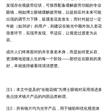
发现存在视疲劳症状，可推荐配备缓解疲劳功能的专业
眼镜，例如博士眼镜缓解疲劳镜，以提前应对未来可能
出现的调节力下降，延缓老花发发生；而针对超过一定
年龄（如38岁）的用户，则建议在验光中额外加入老花
筛查环节，实现早发现、早适应，让视觉过渡更为从
容。
或许人们终将面对的并非衰老本身，而是如何更从容、
更清晰地迎接人生的每一个阶段——那些近在眼前的美
好，本就值得被看得清清楚楚。
注1：本文中提及的“全能花镜”为博士眼镜对采用渐进多
焦点技术镜片产品的内部品类称谓。
注2：所有镜片均为光学产品，用于辅助和优化视觉体