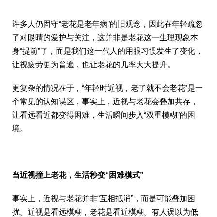
许多人仍固守“老花是老年病”的旧观念，因此在年轻疏忽
了对眼睛的爱护与关注，这并非是老花这一生理现象本
身“提前”了，而是我们这一代人的用眼习惯发生了变化，
让视疲劳更为普遍，也让老花的几率大大提升。
更复杂的情况在于，“年轻时近视，老了就不会老花”是一
个常见的认知误区，事实上，近视与老花会叠加共存，
让看远看近都变得困难，生活瞬间步入“双重模糊”的困
境。
当近视撞上老花，生活秒变
“
困难模式
”
事实上，近视与老花并非“互相抵消”，而是可能叠加困
扰。近视是看远模糊，老花是看近模糊。有人误以为低