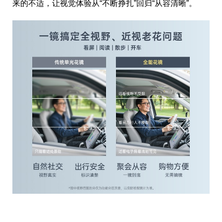
来的不适，让视觉体验从“不断挣扎”回归“从容清晰”。