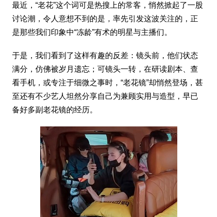
最近，“老花”这个词可是热搜上的常客，悄然掀起了一股
讨论潮，令人意想不到的是，率先引发这波关注的，正
是那些我们印象中“冻龄”有术的明星与主播们。
于是，我们看到了这样有趣的反差：镜头前，他们状态
满分，仿佛被岁月遗忘；可镜头一转，在研读剧本、查
看手机，或专注于细微之事时，“老花镜”却悄然登场，甚
至还有不少艺人坦然分享自己为兼顾实用与造型，早已
备好多副老花镜的经历。