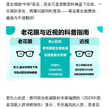
度近视能“中和”老花，其实只是度数暂时掩盖了症状。一
旦视距变化，两重问题同时显现——看远看近都费劲，
尴尬与不便翻倍!
更扎心的是：蔡司联合权威眼科专家编撰的《2023中国
老花眼人群洞察报告》显示，学历越高的人群，受老花