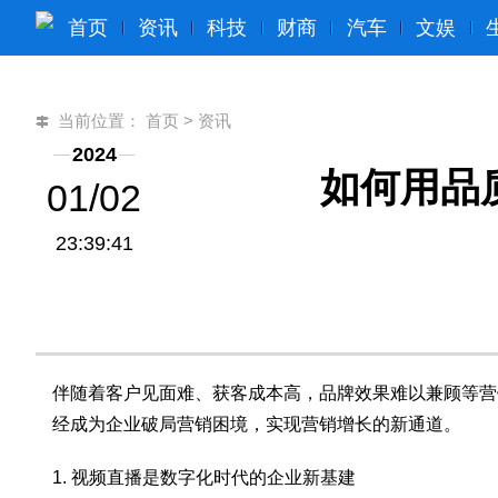
首页
资讯
科技
财商
汽车
文娱
当前位置：
首页
>
资讯
2024
如何用品
01/02
23:39:41
伴随着客户见面难、获客成本高，品牌效果难以兼顾等营
经成为企业破局营销困境，实现营销增长的新通道。
1. 视频直播是数字化时代的企业新基建