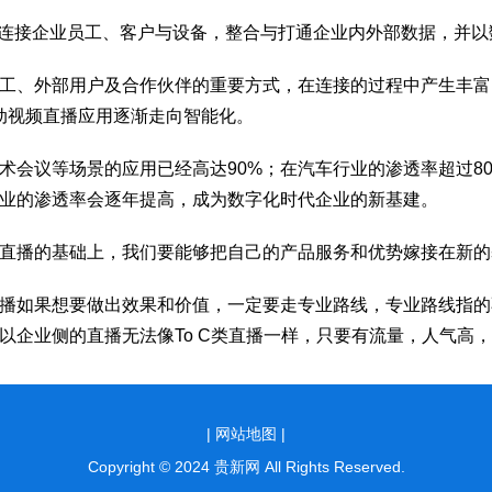
智能”，即连接企业员工、客户与设备，整合与打通企业内外部数据，
工、外部用户及合作伙伴的重要方式，在连接的过程中产生丰富
动视频直播应用逐渐走向智能化。
会议等场景的应用已经高达90%；在汽车行业的渗透率超过80%
业的渗透率会逐年提高，成为数字化时代企业的新基建。
直播的基础上，我们要能够把自己的产品服务和优势嫁接在新的
播如果想要做出效果和价值，一定要走专业路线，专业路线指的
企业侧的直播无法像To C类直播一样，只要有流量，人气高，即
|
网站地图 |
Copyright © 2024 贵新网 All Rights Reserved.