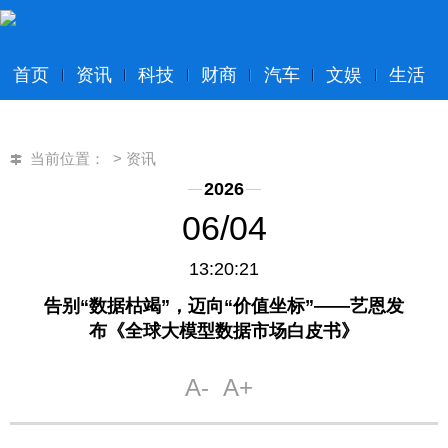
首页
资讯
科技
财商
汽车
文娱
生活
当前位置：
>
资讯
2026
06/04
13:20:21
告别“数据枯竭”，迈向“价值坐标”——艺恩发
布《全球大模型数据市场白皮书》