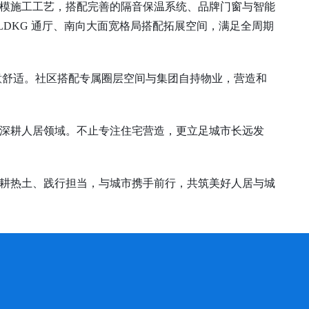
模施工工艺，搭配完善的隔音保温系统、品牌门窗与智能
LDKG 通厅、南向大面宽格局搭配拓展空间，满足全周期
意舒适。社区搭配专属圈层空间与集团自持物业，营造和
深耕人居领域。不止专注住宅营造，更立足城市长远发
耕热土、践行担当，与城市携手前行，共筑美好人居与城