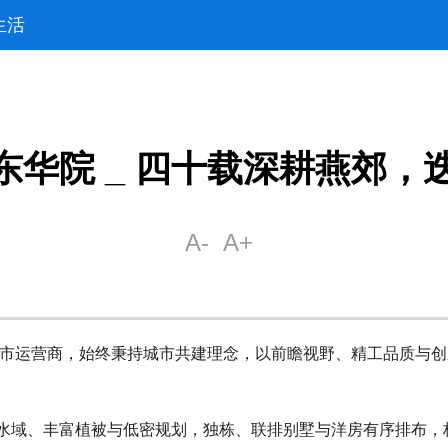
生活
东华院 _ 四十载深耕燕郊，
市
运营商，始终秉持城市共建理念，以前瞻视野、精工品质与创
原生水域、丰富植被与低密规划，独栋、联排别墅与洋房有序排布