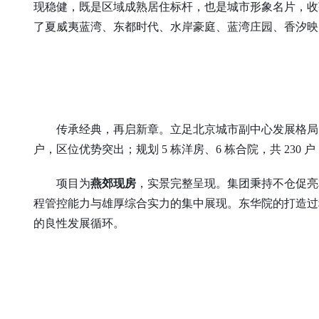
现稳健，既是区域成熟居住标杆，也是城市形象名片，收
了夏威夷蓝湾、东都时代、水岸豪庭、蓝湾庄园、香汐映
传承经典，再启新章。立足北京城市副中心发展格局
户，区位优势突出；规划
5 栋洋房、6 栋合院，共 23
项目为
燕郊现房
，实景完整呈现。集团秉持不仓促亮
程管控能力与雄厚综合实力的集中展现。东华院的打造过
的良性发展循环。