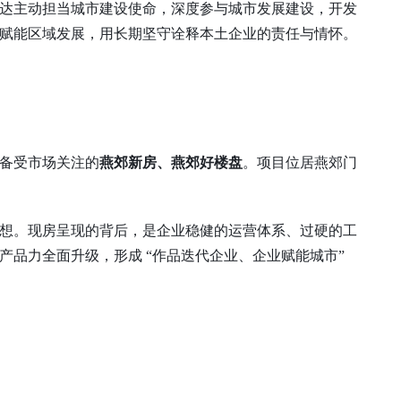
达主动担当城市建设使命，深度参与城市发展建设，
开发
行动赋能区域发展，用长期坚守诠释本土企业的责任与情怀。
备受市场关注的
燕郊新房、燕郊好楼盘
。项目位居燕郊门
想。现房呈现的背后，是企业稳健的运营体系、过硬的工
产品力全面升级，形成
“作品迭代企业、企业赋能城市”