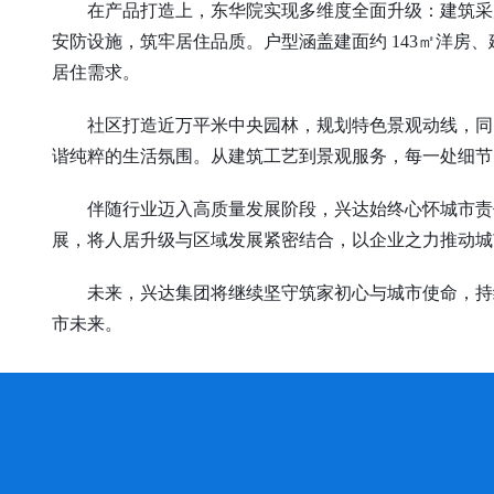
在产品打造上，东华院实现多维度全面升级：建筑采用
安防设施，筑牢居住品质。户型涵盖
建面约
143㎡洋房、
居住需求。
社区打造近万
平米
中央园林，规划特色景观动线，同
谐纯粹的生活氛围。从建筑工艺到景观服务，每一处细节
伴随行业迈入高质量发展阶段，兴达始终心怀城市责任
展，将人居升级与区域发展紧密结合，以企业之力推动城
未来，兴达集团将继续坚守筑家初心与城市使命，持续
市未来。