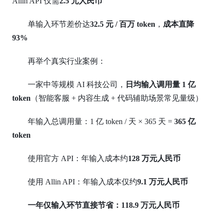
Allin API 仅需
2.5 元人民币
单输入环节差价达
32.5 元 / 百万 token
，
成本直降
93%
再举个真实行业案例：
一家中等规模
AI 科技公司，
日均输入调用量
1 亿
token
（智能客服
+ 内容生成 + 代码辅助场景常见量级）
年输入总调用量：
1 亿 token / 天 × 365 天 =
365 亿
token
使用官方
API：年输入成本约
128 万元人民币
使用
Allin API：年输入成本仅约
9.1 万元人民币
一年仅输入环节直接节省：
118.9 万元人民币