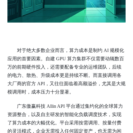
对于绝大多数企业而言，算力成本是制约
AI 规模化
应用的首要因素。自建 GPU 算力集群不仅需要动辄数百
万的前期硬件投入，还需要配备专业的运维团队，后续
的电力、散热、升级成本更是持续不断。而直接调用各
大厂商的官方 API，又往往面临着高额溢价，尤其是大规
模调用时，成本压力十分显著。
广东傲赢科技
Allin API 平台通过集约化的全球算力
资源整合，以及自主研发的智能化负载调度技术，实现
了算力成本的大幅优化。平台采用按需调用、按量付费
的灵活模式，企业无需投入任何固定资产，也无需为闲