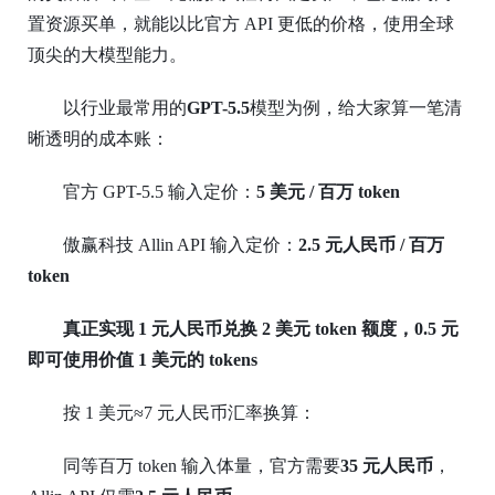
置资源买单，就能以比官方 API
更
低的价格，使用全球
顶尖的大模型能力。
以行业最常用的
GPT-5.5
模型为例，给大家算一笔清
晰透明的成本账：
官方
GPT-5.5 输入定价：
5 美元 / 百万 token
傲赢科技
Allin API 输入定价：
2.5 元人民币 / 百万
token
真正实现
1 元人民币兑换 2 美元 token 额度，0.5 元
即可使用价值 1 美元的 tokens
按
1 美元≈7 元人民币汇率换算：
同等百万
token 输入体量，官方需要
35 元人民币
，