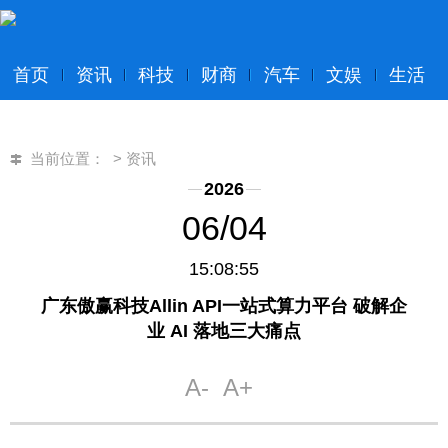
首页
资讯
科技
财商
汽车
文娱
生活
当前位置：
>
资讯
2026
06/04
15:08:55
广东傲赢科技Allin API一站式算力平台 破解企
业 AI 落地三大痛点