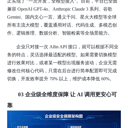
正实现了 "一次开发，全模型接入"。目前，平台已全面
兼容 OpenAI GPT-4o、Anthropic Claude 3 系列、谷歌
Gemini、国内文心一言、通义千问、星火大模型等全球
所有主流大模型，覆盖通用对话、代码生成、多模态创
作、逻辑推理、数据分析、智能检索等全场景能力。
企业只对接一次
Allin API 接口，就可以根据不同业
务的特点，灵活选择最适配的模型。如果需要切换模型
进行效果对比，或者某一模型出现服务波动，企业无需
修改任何核心代码，只需在后台进行简单配置即可完成
切换，开发效率提升 70% 以上，维护成本降低 60%。
03
企业级全维度保障 让
AI
调用更安心可
靠