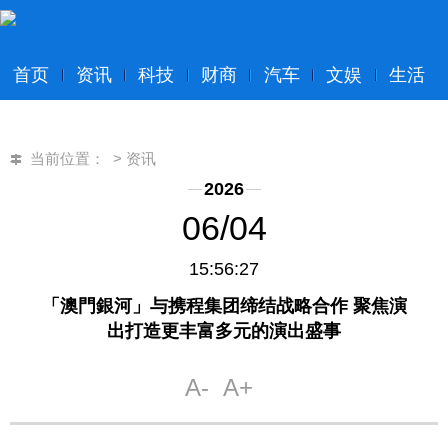
首页
资讯
科技
财商
汽车
文娱
生活
当前位置：
>
资讯
2026
06/04
15:56:27
「澳門銀河」与携程集团缔结战略合作 聚焦演
出打造更丰富多元的演出盛事