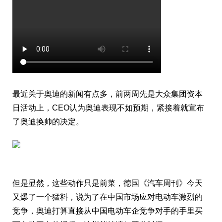
最近关于奥迪的新闻有点多，前两周先是大众集团资本
日活动上，CEO认为奥迪表现不如预期，紧接着就宣布
了奥迪换帅的决定。
但是显然，这些动作只是前菜，德国《汽车周刊》今天
又爆了一个猛料，说为了在中国市场应对电动车激烈的
竞争，奥迪打算直接从中国电动车企竞争对手的手里买