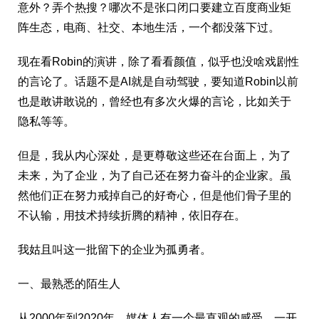
意外？弄个热搜？哪次不是张口闭口要建立百度商业矩
阵生态，电商、社交、本地生活，一个都没落下过。
现在看Robin的演讲，除了看看颜值，似乎也没啥戏剧性
的言论了。话题不是AI就是自动驾驶，要知道Robin以前
也是敢讲敢说的，曾经也有多次火爆的言论，比如关于
隐私等等。
但是，我从内心深处，是更尊敬这些还在台面上，为了
未来，为了企业，为了自己还在努力奋斗的企业家。虽
然他们正在努力戒掉自己的好奇心，但是他们骨子里的
不认输，用技术持续折腾的精神，依旧存在。
我姑且叫这一批留下的企业为孤勇者。
一、最熟悉的陌生人
从2000年到2020年，媒体人有一个最直观的感受，一开