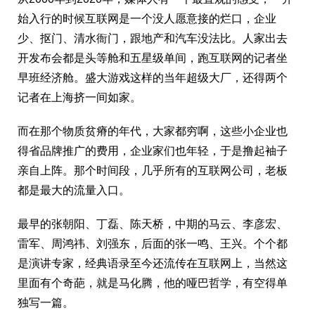
始入行的时候互联网是一个没人愿意接的烂口，企业
少、抠门、清水衙门，跟地产和汽车没法比。人家出去
开发布会都是头等舱和五星级单间，跑互联网的记者坐
早班经济舱。盛大游戏这样的当年超级大厂，还得两个
记者在上海挤一间如家。
而在那个物质贫瘠的年代，大家都穷啊，这些小企业也
得省品牌推广的费用，企业家们也年轻，于是撸起袖子
亲自上阵。那个时间段，几乎所有的互联网公司，老板
都是最大的流量入口。
最早的张朝阳、丁磊、陈天桥，中期的马云、李彦宏、
雷军、周鸿祎、刘强东，后面的张一鸣、王兴。个个都
是演讲专家，经典语录至今还流传在互联网上，当然这
里面有个奇葩，就是马化腾，他的哑巴哲学，有空得单
独写一篇。