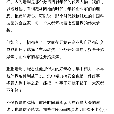
祎。因为老周是那个激情四射年代的代表人物，我们可
以透过他，看到跑马圈地的时代，年轻企业家们的理
想、抱负和野心。可以说，那个时代我接触过的中国科
技圈的企业家，每一个人都怀揣着改变世界的伟大梦
想。
但如今，一切都变了。大家都开始在企业和自己都进入
成熟期后，选择了主动聚焦。业务开始聚焦，投资开始
聚焦，企业家的嘴也开始聚焦。
想想老周，能忍住他那强大的好奇心，集中精力，不再
被外界各种利益干扰。集中精力搞安全也是一件好事，
毕竟人到中年之后，能把一件事干好就不错了，大家都
不年轻了。
不仅仅是周鸿祎，前段时间看李彦宏在百度大会的演
讲，也是这个感觉。前些年Robin的演讲，哪次不出点小