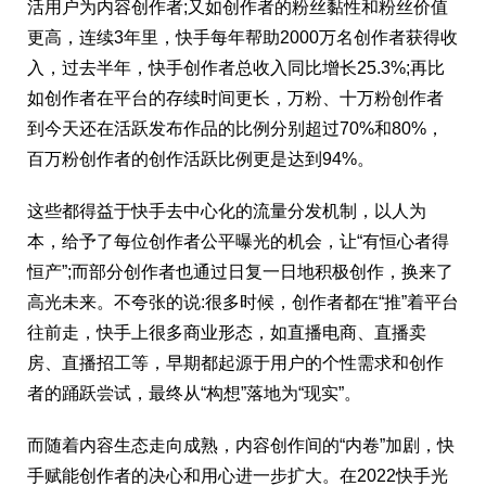
活用户为内容创作者;又如创作者的粉丝黏性和粉丝价值
更高，连续3年里，快手每年帮助2000万名创作者获得收
入，过去半年，快手创作者总收入同比增长25.3%;再比
如创作者在平台的存续时间更长，万粉、十万粉创作者
到今天还在活跃发布作品的比例分别超过70%和80%，
百万粉创作者的创作活跃比例更是达到94%。
这些都得益于快手去中心化的流量分发机制，以人为
本，给予了每位创作者公平曝光的机会，让“有恒心者得
恒产”;而部分创作者也通过日复一日地积极创作，换来了
高光未来。不夸张的说:很多时候，创作者都在“推”着平台
往前走，快手上很多商业形态，如直播电商、直播卖
房、直播招工等，早期都起源于用户的个性需求和创作
者的踊跃尝试，最终从“构想”落地为“现实”。
而随着内容生态走向成熟，内容创作间的“内卷”加剧，快
手赋能创作者的决心和用心进一步扩大。在2022快手光