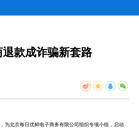
商退款成诈骗新套路
，为北京每日优鲜电子商务有限公司组织专项小组，启动