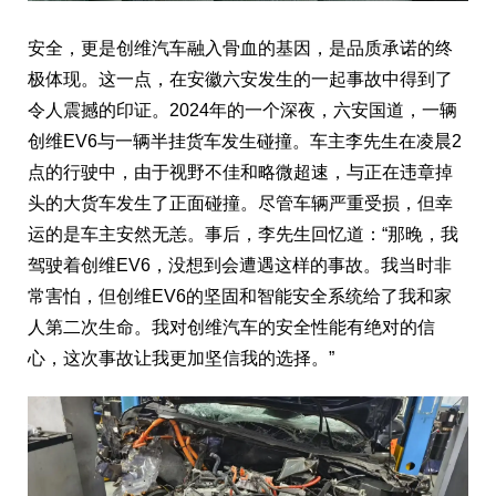
安全，更是创维汽车融入骨血的基因，是品质承诺的终
极体现。这一点，在安徽六安发生的一起事故中得到了
令人震撼的印证。2024年的一个深夜，六安国道，一辆
创维EV6与一辆半挂货车发生碰撞。车主李先生在凌晨2
点的行驶中，由于视野不佳和略微超速，与正在违章掉
头的大货车发生了正面碰撞。尽管车辆严重受损，但幸
运的是车主安然无恙。事后，李先生回忆道：“那晚，我
驾驶着创维EV6，没想到会遭遇这样的事故。我当时非
常害怕，但创维EV6的坚固和智能安全系统给了我和家
人第二次生命。我对创维汽车的安全性能有绝对的信
心，这次事故让我更加坚信我的选择。”