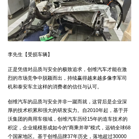
李先生【受损车辆】
正是凭借对品质与安全的极致追求，创维汽车才能在激
烈的市场竞争中脱颖而出，持续赢得越来越多像李军司
机和泰安车主这样的消费者的信任与认可。
创维汽车的品质与安全并非一蹴而就，这背后是企业深
厚的技术积累和强大的研发实力。自2010年起，基于开
沃集团的商用车领域，创维汽车历经15年的造车技术的
积淀，企业规模形成如今的“商乘并举”模式，远销全球68
个国家地区。基于创维品牌37年历史，落地超过30000