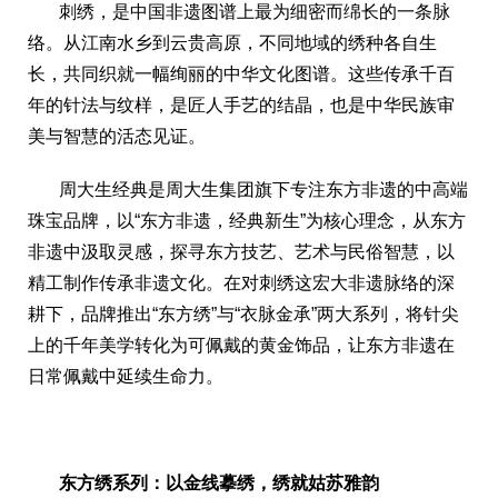
刺绣，是中国非遗图谱上最为细密而绵长的一条脉
络。从江南水乡到云贵高原，不同地域的绣种各自生
长，共同织就一幅绚丽的中华文化图谱。这些传承千百
年的针法与纹样，是匠人手艺的结晶，也是中华民族审
美与智慧的活态见证。
周大生经典是周大生集团旗下专注东方非遗的中高端
珠宝品牌，以“东方非遗，经典新生”为核心理念，从东方
非遗中汲取灵感，探寻东方技艺、艺术与民俗智慧，以
精工制作传承非遗文化。在对刺绣这宏大非遗脉络的深
耕下，品牌推出“东方绣”与“衣脉金承”两大系列，将针尖
上的千年美学转化为可佩戴的黄金饰品，让东方非遗在
日常佩戴中延续生命力。
东方绣系列
：以金线摹绣，绣就姑苏雅韵