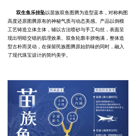
双生鱼乐挂坠
以苗族双鱼图腾为造型蓝本，对称构图
高度还原图腾原有的神秘气质与动态美感。产品以倒模
工艺铸造立体主体，辅以古法喷砂与手工勾丝，表面呈
现出明暗交错的肌理效果。双鱼轮廓丰腴饱满，整体造
型古朴而灵动，在保留民族图腾原始韵味的同时，融入
了现代珠宝设计的简约美学。