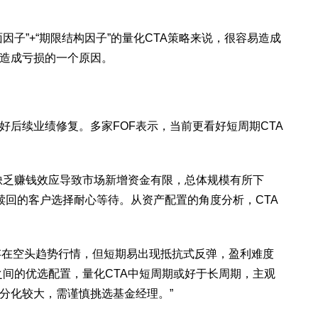
子”+“期限结构因子”的量化CTA策略来说，很容易造成
是造成亏损的一个原因。
后续业绩修复。多家FOF表示，当前更看好短周期CTA
缺乏赚钱效应导致市场新增资金有限，总体规模有所下
赎回的客户选择耐心等待。从资产配置的角度分析，CTA
，存在空头趋势行情，但短期易出现抵抗式反弹，盈利难度
间的优选配置，量化CTA中短周期或好于长周期，主观
分化较大，需谨慎挑选基金经理。”