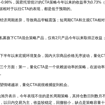
-0.98%，国君托管统计的CTA策略今年以来的收益率为0.73
数据相对于以往CTA的表现，都是低于预期的。
济周期差异，导致商品窄幅震荡；短周期CTA和主观CTA相对
化私募旗下CTA混合策略产品，仅有2只产品今年以来取得正收益
下半年以来宏观环境复杂，国内大宗商品价格无序波动，量化C
有三个方面：第一，量化CTA是一个依赖波动率的策略，在波动
。
望情绪越浓，量化CTA就很难捕捉到机会。
姚旭升表示，今年表现不佳的是长周期策略，其持仓数日到数月
，以日内交易为主，收益较稳定，回撤较小，缺点是策略容量十