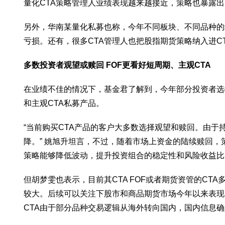
量化CTA策略管理人业绩表现越来越接近，策略也暴露出更多
另外，华南某量化私募也称，今年不同板块、不同品种的结
亏损。还有，很多CTA管理人也把股指期货策略纳入进
多数投资者观望或赎回 FOF更看好短周期、主观CTA
在业绩不佳的情况下，基金君了解到，今年部分投资者选择
和主观CTA私募产品。
“当前购买CTA产品的客户大多数选择观望和赎回。由
降。” 姚旭升坦言，不过，随着市场上资金的陆续赎回
策略能够降低波动，提升投资组合的稳定性和风险收益比
但胡梦雯也表示，目前其CTA FOF或者期货资管的C
较大。后续可以关注下股市和商品期货市场今年以来表现
CTA由于部分品种交易逻辑从海外转向国内，国内信息