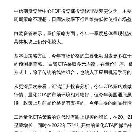
中信期货资管中心FOF投资部投资经理胡梦雯认为，主
周期策略不理想，日间波动率下行且维持低位使得市场盈
白鹭资管表示，量价策略方面，今年一季度总体呈现低波
具体板块上仍分化较大。
基本面策略方面，今年市场价格的主要驱动因素更多在于
的预测相背离。“白鹭CTA采取多元均衡，在量价时序
方式上，除了传统的线性组合，也纳入了应用机器学习的
从更深层次来看，汇鸿汇升投资分析，今年CTA策略难
行情，量化CTA的市场环境相对较好，但今年美国通胀
段，政策上对商品价格是有支撑的，今年主要的商品行情
二是量化CTA策略的迭代没有跟上规模的增长，在20、
显著增长，同时在2022年下半年开始的量化CTA回撤