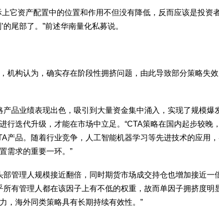
实际上它资产配置中的位置和作用不但没有降低，反而应该是投资
’的尾部了。”前述华南量化私募说。
耳，机构认为，确实存在阶段性拥挤问题，由此导致部分策略失
TA策略产品业绩表现出色，吸引到大量资金集中涌入，实现了规模
进行迭代升级，才能在市场中立足。“CTA策略在国内起步较晚
TA产品。随着行业竞争，人工智能机器学习等先进技术的应用，
置需求的重要一环。”
较快，头部管理人规模接近翻倍，同时期货市场成交持仓也增加接近
，几乎所有管理人都在该因子上有不低的权重，故而单因子拥挤度
力，海外同类策略具有长期持续有效性。”