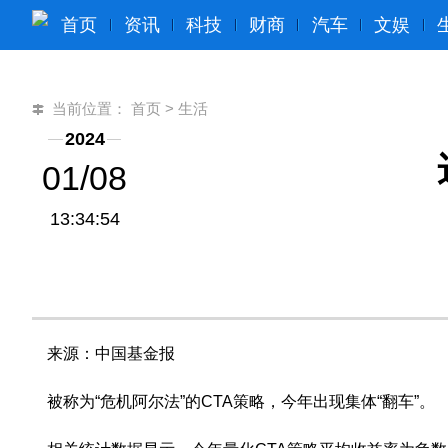
首页
资讯
科技
财商
汽车
文娱
当前位置：
首页
>
生活
2024
01/08
13:34:54
来源：中国基金报
被称为“危机阿尔法”的CTA策略，今年出现集体“翻车”。