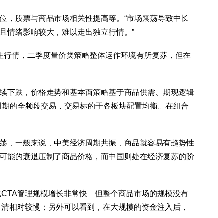
位，股票与商品市场相关性提高等。“市场震荡导致中长
且情绪影响较大，难以走出独立行情。”
性行情，二季度量价类策略整体运作环境有所复苏，但在
续下跌，价格走势和基本面策略基于商品供需、期现逻辑
周期的全频段交易，交易标的于各板块配置均衡。在组合
震荡，一般来说，中美经济周期共振，商品就容易有趋势性
续可能的衰退压制了商品价格，而中国则处在经济复苏的阶
化CTA管理规模增长非常快，但整个商品市场的规模没有
的出清相对较慢；另外可以看到，在大规模的资金注入后，