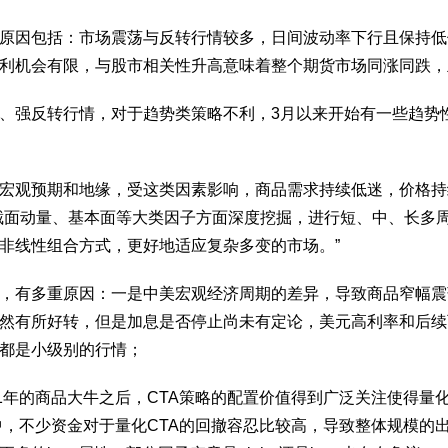
要原因包括：市场震荡与反转行情较多，日间波动率下行且保持低
利机会有限，与股市相关性升高意味着整个期货市场同涨同跌，
、强反转行情，对于趋势类策略不利，3月以来开始有一些趋势
宏观预期和地缘，受这类因素影响，商品需求持续低迷，价格持
、截面动量、基本面等大类因子方面深度挖掘，进行短、中、长多
非线性组合方式，更好地适应复杂多变的市场。”
做，有多重原因：一是中美宏观经济周期的差异，导致商品窄幅
虽然有所好转，但是加息是否停止尚未有定论，美元高利率和后
都是小级别的行情；
21年的商品大牛之后，CTA策略的配置价值得到广泛关注使得量
当中，不少资金对于量化CTA的回撤容忍比较高，导致整体规模