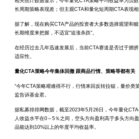
相关统计数据显示，今年量化CTA策略平均收益率为负数
长周期策略表现差；但主观CTA和量化短周期CTA表现
据了解，现在购买CTA产品的投资者大多数选择观望和
长期维度来把握，不适宜“追涨杀跌”。
在经历过去几年迅速发展后，当前CTA赛道是否过于拥
适应性。
量化CTA策略今年集体回撤 跟商品行情、策略等都有关
“今年CTA策略艰难得不行，行情来回反转拉锯，量价类
监告诉基金君。
据私募排排网数据，截至2023年5月26日，今年量化CT
人收益水平在0～5％之间，空头方向盈利高于多头方向盈利
品能达到10%以上的年度平均收益率。