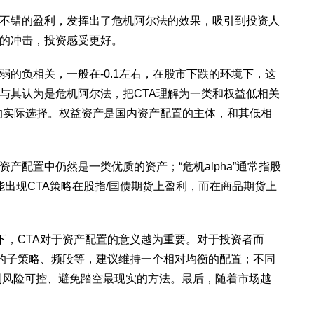
得不错的盈利，发挥出了危机阿尔法的效果，吸引到投资人
值的冲击，投资感受更好。
的负相关，一般在-0.1左右，在股市下跌的环境下，这
与其认为是危机阿尔法，把CTA理解为一类和权益低相关
的实际选择。权益资产是国内资产配置的主体，和其低相
配置中仍然是一类优质的资产；“危机alpha”通常指股
能出现CTA策略在股指/国债期货上盈利，而在商品期货上
下，CTA对于资产配置的意义越为重要。对于投资者而
同的子策略、频段等，建议维持一个相对均衡的配置；不同
做到风险可控、避免踏空最现实的方法。最后，随着市场越