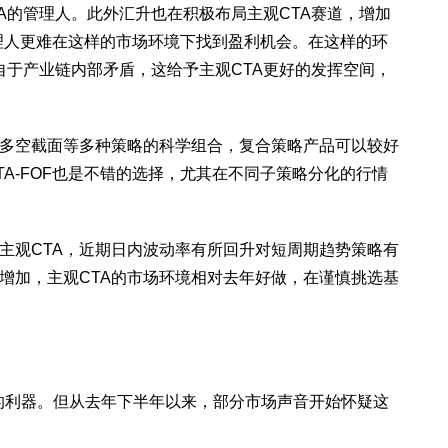
TA的管理人。此外汇升也在积极布局主观CTA赛道，增加
理人更难在这样的市场环境下找到盈利机会。在这样的环
自于产业链内部矛盾，这给予主观CTA更好的发挥空间，
及多空截面等多种策略的科学组合，复合策略产品可以较好
A-FOF也是不错的选择，尤其在不同子策略分化的行情
主观CTA，近期日内波动率有所回升对短周期趋势策略有
增加，主观CTA的市场环境相对去年好做，在谨慎挑选基
弱性”的利器。但从去年下半年以来，部分市场声音开始怀疑这