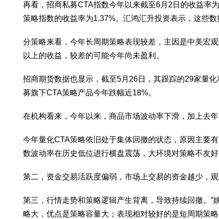
再看，招商私募CTA指数今年以来截至6月2日的收益率为
策略指数的收益率为1.37%。汇鸿汇升投资表示，这些
分策略来看，今年长周期策略表现较差，主因是中美宏观经
以上的收益，较差的可能今年尚未盈利。
招商期货数据也显示，截至5月26日，其跟踪的29家量
募旗下CTA策略产品今年跌幅近18%。
在机构看来，今年以来，商品市场波动率下滑，加上去年
今年量化CTA策略依旧处于集体回撤的状态，原因主要
数波动率在历史低位进行横盘震荡，大环境对策略不友好
第二，资金交易活跃度偏弱，市场上交易的资金越少，观
第三，行情走势和策略逻辑产生背离，导致持续回撤。”
略大，优点是策略容量大；表现相对较好的是短周期策略