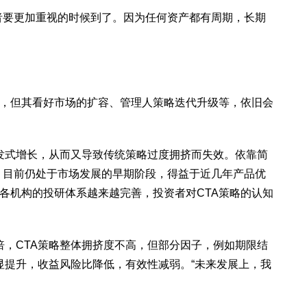
者要更加重视的时候到了。因为任何资产都有周期，长期
效，但其看好市场的扩容、管理人策略迭代升级等，依旧会
爆发式增长，从而又导致传统策略过度拥挤而失效。依靠简
，目前仍处于市场发展的早期阶段，得益于近几年产品优
各机构的投研体系越来越完善，投资者对CTA策略的认知
一倍，CTA策略整体拥挤度不高，但部分因子，例如期限结
明显提升，收益风险比降低，有效性减弱。“未来发展上，我