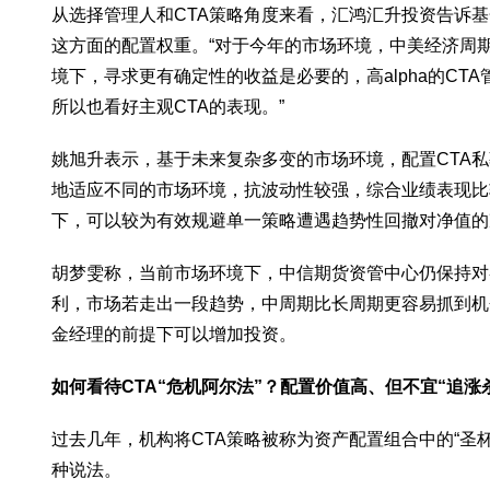
从选择管理人和CTA策略角度来看，汇鸿汇升投资告诉基金
这方面的配置权重。“对于今年的市场环境，中美经济周
境下，寻求更有确定性的收益是必要的，高alpha的C
所以也看好主观CTA的表现。”
姚旭升表示，基于未来复杂多变的市场环境，配置CTA
地适应不同的市场环境，抗波动性较强，综合业绩表现比
下，可以较为有效规避单一策略遭遇趋势性回撤对净值的
胡梦雯称，当前市场环境下，中信期货资管中心仍保持对
利，市场若走出一段趋势，中周期比长周期更容易抓到机
金经理的前提下可以增加投资。
如何看待CTA“危机阿尔法”？配置价值高、但不宜“追涨
过去几年，机构将CTA策略被称为资产配置组合中的“圣杯
种说法。