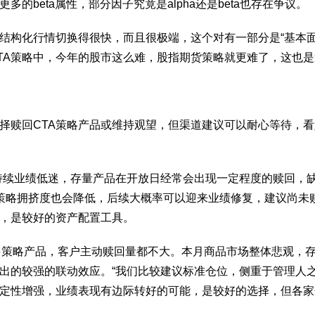
的beta属性，部分因子究竟是alpha还是beta也存在争议。
构化行情切换得很快，而且很极端，这个对有一部分是“基本面因
CTA策略中，今年的股市这么难，股指期货策略就更难了，这也
赎回CTA策略产品或维持观望，但渠道建议可以耐心等待，看好
于持续业绩低迷，存量产品在开放日经常会出现一定程度的赎回，
，策略拥挤度也会降低，后续大概率可以迎来业绩修复，建议尚未
，是较好的资产配置工具。
TA多策略产品，客户主动赎回量都不大。本月商品市场整体悲观
出的较强的联动效应。“我们比较建议标准仓位，侧重于管理人之
确定性增强，业绩表现有边际转好的可能，是较好的选择，但各家