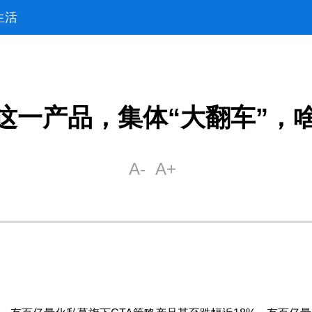
生活
这一产品，集体“大翻车”，