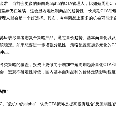
君，当前会更多的倾向高alpha的CTA管理人，比如短周期C
期差异仍在延续，这会显著地压制商品的趋势性，长周期CTA管
TA管理人就会是一个好选择。其次，今年商品上更多的机会可能来
私募应该尽量考虑复合策略产品。通过量价趋势、基本面量化以
较稳定。如果想要进一步增强分散性，策略配置更加多元化的CT
冲击。
各类策略的覆盖，投资上更倾向于增加中短周期趋势量化CTA和
会，宏观不确定性降低，国内基本面对品种的价格走势影响程度
杀跌”
”、“危机中的alpha”，认为CTA策略是提高投资组合“反脆