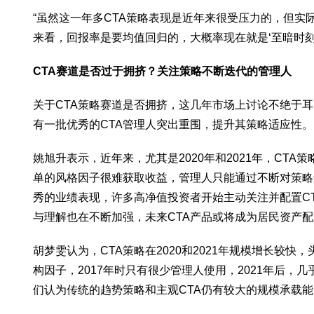
“虽然这一年多CTA策略表现是近年来很受压力的，但
来看，回报率是要均值回归的，大概率现在就是‘至暗时刻
CTA赛道是否过于拥挤？关注策略不断迭代的管理人
关于CTA策略赛道是否拥挤，这几年市场上讨论不绝于
有一批优秀的CTA管理人突出重围，提升其策略适应性。
姚旭升表示，近年来，尤其是2020年和2021年，C
单的风格因子很难获取收益，管理人只能通过不断对策略
秀的业绩表现，许多高净值投资者开始主动关注并配置C
与理解也在不断加强，未来CTA产品或将成为居民资产配
胡梦雯认为，CTA策略在2020和2021年规模增长
构因子，2017年时只有很少管理人使用，2021年后
们认为传统的趋势策略和主观CTA仍有较大的规模承载能