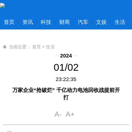
首页
资讯
科技
财商
汽车
文娱
生活
当前位置：
首页
>
生活
2024
01/02
23:22:35
万家企业“抢破烂” 千亿动力电池回收战提前开
打