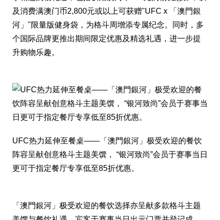
及消费满澳门币2,800元或以上可获赠"UFC x 「澳門銀
河」"限量版健身袋，为格斗周增添专属纪念。同时，多
个国际品牌更推出期间限定优惠及精选礼遇，进一步提
升购物乐趣。
UFC热力延伸至餐桌——「澳門銀河」极受欢迎的餐饮
阵容呈献创意格斗主题美馔， “银河致尚”会员于赛事当日
更可于指定餐厅专享低至85折优惠。
「澳門銀河」极受欢迎的餐饮选择亦呈献多款格斗主题
美馔与餐饮礼遇。宾客于赛事当日出示门票并登记成