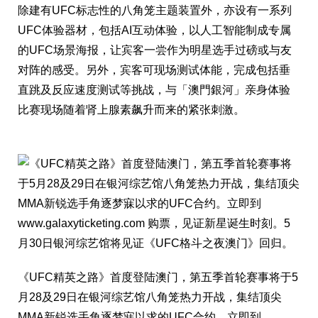
除建有UFC标志性的八角笼主题装置外，亦设有一系列
UFC体验器材，包括AI互动体验，以人工智能制成专属
的UFC场景海报，让宾客一尝作为明星选手过磅或与友
对阵的感受。另外，宾客可现场测试体能，完成包括垂
直跳及反应速度测试等挑战，与「澳門銀河」亲身体验
比赛现场随着肾上腺素飙升而来的紧张刺激。
《UFC精英之路》首度登陆澳门，第五季首轮赛事将于5
月28及29日在银河综艺馆八角笼热力开战，集结顶尖
MMA新锐选手角逐梦寐以求的UFC合约。立即到