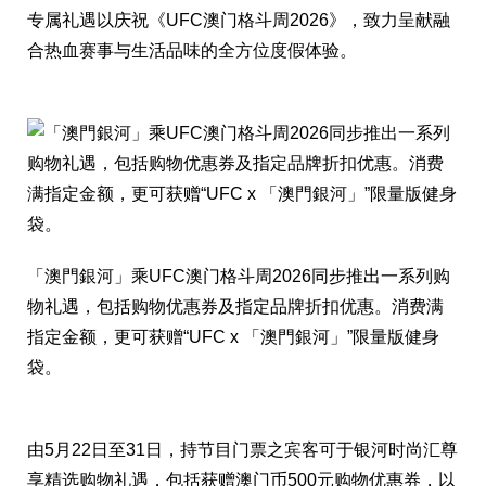
专属礼遇以庆祝《UFC澳门格斗周2026》，致力呈献融
合热血赛事与生活品味的全方位度假体验。
「澳門銀河」乘UFC澳门格斗周2026同步推出一系列购
物礼遇，包括购物优惠券及指定品牌折扣优惠。消费满
指定金额，更可获赠“UFC x 「澳門銀河」”限量版健身
袋。
由5月22日至31日，持节目门票之宾客可于银河时尚汇尊
享精选购物礼遇，包括获赠澳门币500元购物优惠券，以