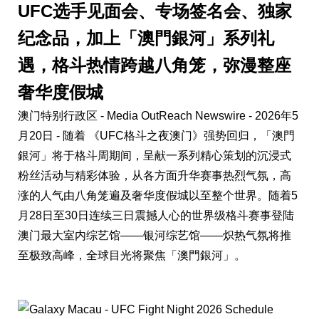
UFC选手见面会、专场签名会、独家
纪念品，加上「澳門銀河」系列礼
遇，格斗热情跨越八角笼，弥漫整座
奢华度假城
澳门特别行政区 -
Media OutReach Newswire
- 2026年5
月20日 - 随着 《UFC格斗之夜澳门》强势回归，「澳門
銀河」将于格斗周期间，呈献一系列精心策划的沉浸式
粉丝活动与精彩体验，从各方面升华赛事热烈气氛，高
涨的人气由八角笼遍及奢华度假城以至整个世界。随着5
月28日至30日连续三日震撼人心的世界级格斗赛事登陆
澳门最大室内综艺馆——银河综艺馆——炽热气氛将推
至极致高峰，全球目光将聚焦「澳門銀河」。