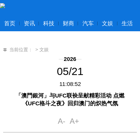
首页
资讯
科技
财商
汽车
文娱
生活
当前位置：
>
文娱
2026
05/21
11:08:52
「澳門銀河」与UFC联袂呈献精彩活动 点燃
《UFC格斗之夜》回归澳门的炽热气氛