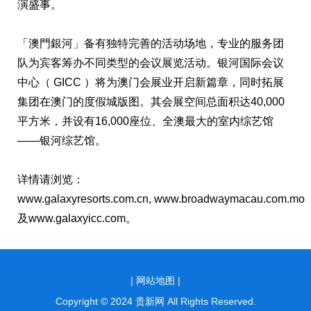
演盛事。
「澳門銀河」备有独特完善的活动场地，专业的服务团
队为宾客筹办不同类型的会议展览活动。银河国际会议
中心（ GICC ）将为澳门会展业开启新篇章，同时拓展
集团在澳门的度假城版图。其会展空间总面积达40,000
平方米，并设有16,000座位、全澳最大的室内综艺馆
——银河综艺馆。
详情请浏览：
www.galaxyresorts.com.cn
,
www.broadwaymacau.com.mo
及
www.galaxyicc.com
。
|
网站地图 |
Copyright © 2024 贵新网 All Rights Reserved.