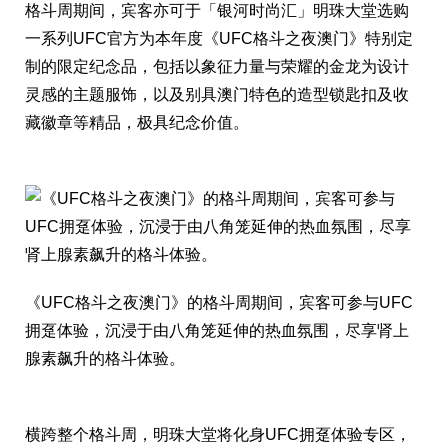
格斗周期间，宾客亦可于「银河时尚汇」明珠大堂选购
一系列UFC官方为本年度《UFC格斗之夜澳门》特别定
制的限定纪念品，包括以象征力量与荣耀的金龙为设计
灵感的主题服饰，以及别具澳门特色的造型锁匙扣及收
藏徽章等精品，极具纪念价值。
《UFC格斗之夜澳门》的格斗周期间，宾客可参与UFC
拥趸体验，沉浸于由八角笼延伸的热血氛围，尽享肾上
腺素飙升的格斗体验。
横跨整个格斗周，明珠大堂将化身UFC拥趸体验专区，