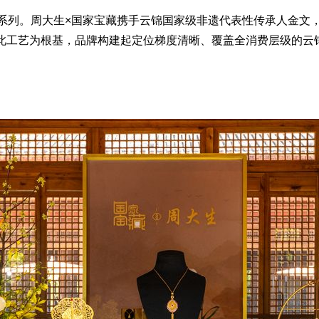
。周大生×国家宝藏携手云锦国家级非遗代表性传承人金文，深
以此工艺为根基，品牌构建起定位梯度清晰、覆盖全消费层级的云