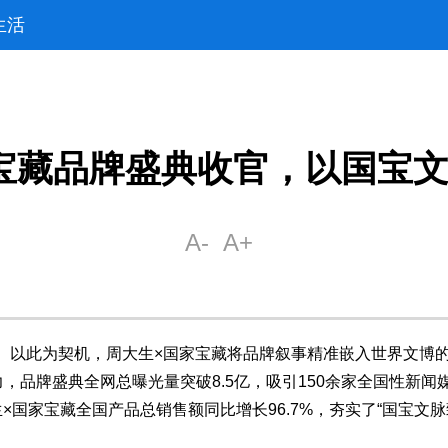
生活
宝藏品牌盛典收官，以国宝
全球。以此为契机，周大生×国家宝藏将品牌叙事精准嵌入世界文
力，品牌盛典全网总曝光量突破8.5亿，吸引150余家全国性新
国家宝藏全国产品总销售额同比增长96.7%，夯实了“国宝文脉