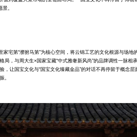
愿景。
家宅第“濮驸马第”为核心空间，将云锦工艺的文化根源与场地
格局，与周大生×国家宝藏“中式雅奢新风尚”的品牌调性一脉相
验，让国宝文化与“国宝文化臻藏金品”的对话不再停留于概念层
振。