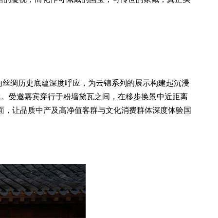
的丝绸历史底蕴深度呼应，为云锦系列的展示构建起沉浸
承。受邀嘉宾穿行于粉墙黛瓦之间，在移步换景中近距离
面，让品质中产及高净值客群与文化消费群体深度体验国