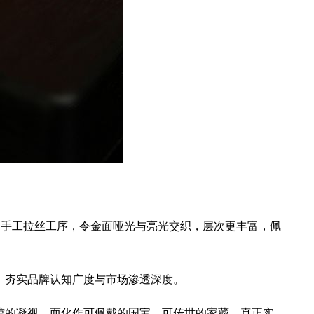
加手工拉丝工序，令金面哑光与亮光交织，层次更丰富，佩
，夯实品牌认知广度与市场渗透深度。
的凝视，而化作可佩戴的国宝，可传世的家藏，真正实