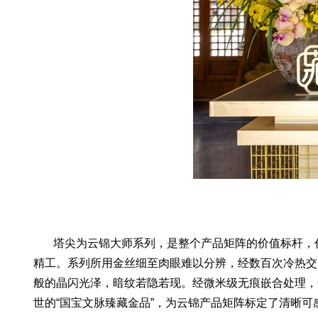
塔尖为云锦大师系列，是整个产品矩阵的价值标杆，代
精工。系列所用金丝细至肉眼难以分辨，经数百次冷热交
般的晶闪光泽，暗纹若隐若现。经微米级无痕嵌合处理，
世的“国宝文脉臻藏金品”，为云锦产品矩阵标定了清晰