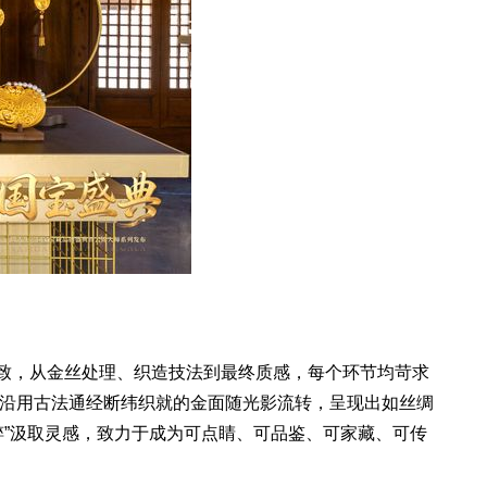
致，从金丝处理、织造技法到最终质感，每个环节均苛求
沿用古法通经断纬织就的金面随光影流转，呈现出如丝绸
”汲取灵感，致力于成为可点睛、可品鉴、可家藏、可传