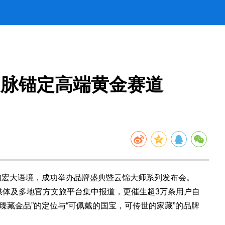
文脉锚定高端黄金赛道
博的宏大语境，成功举办品牌盛典暨云锦大师系列发布会。
闻媒体及多地官方文旅平台集中报道，更催生超3万条用户自
臻藏金品”的定位与“可佩戴的国宝，可传世的家藏”的品牌