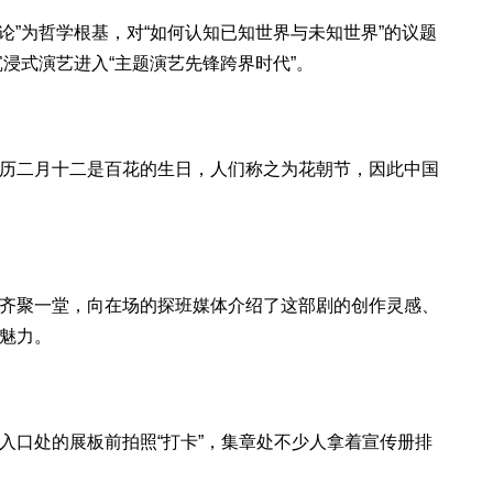
论”为哲学根基，对“如何认知已知世界与未知世界”的议题
浸式演艺进入“主题演艺先锋跨界时代”。
历二月十二是百花的生日，人们称之为花朝节，因此中国
齐聚一堂，向在场的探班媒体介绍了这部剧的创作灵感、
魅力。
口处的展板前拍照“打卡”，集章处不少人拿着宣传册排