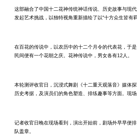
这部融合了中国十二花神传统神话传说、历史故事与现代舞
发起艺术挑战，以独特视角重新描绘了以“十方众生皆有羁
在百花的传说中，以农历中的十二个月令的代表花，于是
民间便有一个花朝之庆。花神传说中，男女各有12人。
本轮测评收官日，沉浸式舞剧《十二重天观落音》媒体探
历史考据，及演员们的角色塑造、排练趣事等方面。现场
记者收官日晚在现场看到，演出开始前，剧场外早早便排
队盖章。