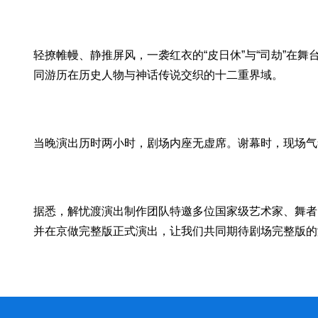
轻撩帷幔、静推屏风，一袭红衣的“皮日休”与“司劫”在
同游历在历史人物与神话传说交织的十二重界域。
当晚演出历时两小时，剧场内座无虚席。谢幕时，现场气
据悉，解忧渡演出制作团队特邀多位国家级艺术家、舞者
并在京做完整版正式演出，让我们共同期待剧场完整版的