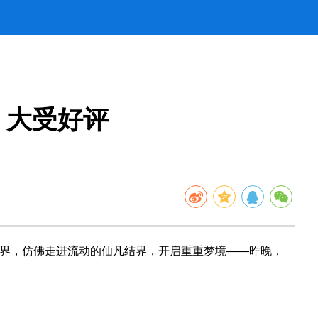
》大受好评
界，仿佛走进流动的仙凡结界，开启重重梦境——昨晚，