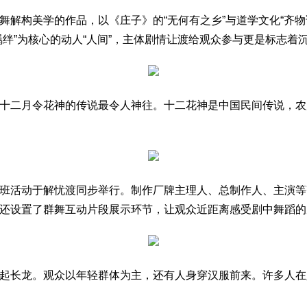
解构美学的作品，以《庄子》的“无何有之乡”与道学文化“齐物
绊”为核心的动人“人间”，主体剧情让渡给观众参与更是标志着沉
十二月令花神的传说最令人神往。十二花神是中国民间传说，农
班活动于解忧渡同步举行。制作厂牌主理人、总制作人、主演等
还设置了群舞互动片段展示环节，让观众近距离感受剧中舞蹈的
起长龙。观众以年轻群体为主，还有人身穿汉服前来。许多人在入