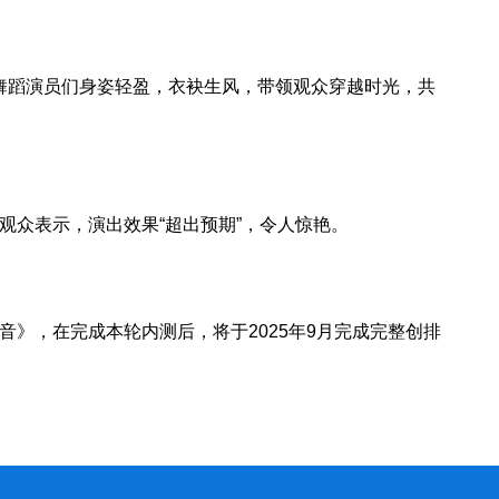
开。舞蹈演员们身姿轻盈，衣袂生风，带领观众穿越时光，共
众表示，演出效果“超出预期”，令人惊艳。
》，在完成本轮内测后，将于2025年9月完成完整创排